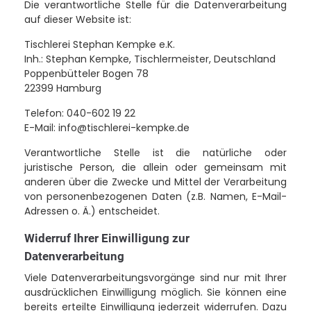
Die verantwortliche Stelle für die Datenverarbeitung
auf dieser Website ist:
Tischlerei Stephan Kempke e.K.
Inh.: Stephan Kempke, Tischlermeister, Deutschland
Poppenbütteler Bogen 78
22399 Hamburg
Telefon: 040-602 19 22
E-Mail: info@tischlerei-kempke.de
Verantwortliche Stelle ist die natürliche oder
juristische Person, die allein oder gemeinsam mit
anderen über die Zwecke und Mittel der Verarbeitung
von personenbezogenen Daten (z.B. Namen, E-Mail-
Adressen o. Ä.) entscheidet.
Widerruf Ihrer Einwilligung zur
Datenverarbeitung
Viele Datenverarbeitungsvorgänge sind nur mit Ihrer
ausdrücklichen Einwilligung möglich. Sie können eine
bereits erteilte Einwilligung jederzeit widerrufen. Dazu