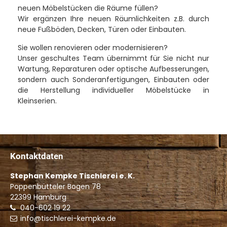
neuen Möbelstücken die Räume füllen?
Wir ergänzen Ihre neuen Räumlichkeiten z.B. durch
neue Fußböden, Decken, Türen oder Einbauten.
Sie wollen renovieren oder modernisieren?
Unser geschultes Team übernimmt für Sie nicht nur
Wartung, Reparaturen oder optische Aufbesserungen,
sondern auch Sonderanfertigungen, Einbauten oder
die Herstellung individueller Möbelstücke in
Kleinserien.
Kontaktdaten
Stephan Kempke Tischlerei e. K.
Poppenbütteler Bogen 78
22399
Hamburg
040-602 19 22
info@tischlerei-kempke.de