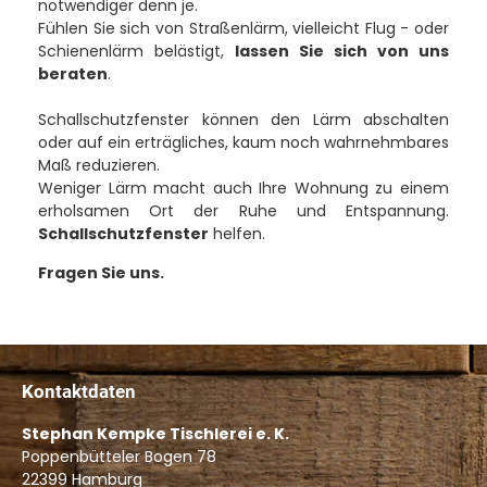
notwendiger denn je.
Fühlen Sie sich von Straßenlärm, vielleicht Flug - oder
Schienenlärm belästigt,
lassen Sie sich von uns
beraten
.
Schallschutzfenster können den Lärm abschalten
oder auf ein erträgliches, kaum noch wahrnehmbares
Maß reduzieren.
Weniger Lärm macht auch Ihre Wohnung zu einem
erholsamen Ort der Ruhe und Entspannung.
Schallschutzfenster
helfen.
Fragen Sie uns.
Kontaktdaten
Stephan Kempke Tischlerei e. K.
Poppenbütteler Bogen 78
22399
Hamburg