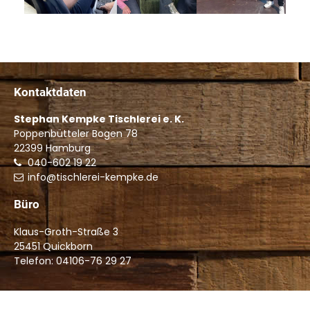
Kontaktdaten
Stephan Kempke Tischlerei e. K.
Poppenbütteler Bogen 78
22399
Hamburg
040-602 19 22
info@tischlerei-kempke.de
Büro
Klaus-Groth-Straße 3
25451 Quickborn
Telefon: 04106-76 29 27