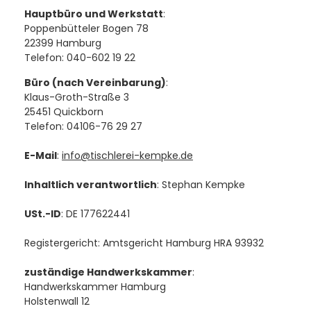
Hauptbüro und Werkstatt
:
Poppenbütteler Bogen 78
22399 Hamburg
Telefon: 040-602 19 22
Büro (nach Vereinbarung)
:
Klaus-Groth-Straße 3
25451 Quickborn
Telefon: 04106-76 29 27
E-Mail
:
info@tischlerei-kempke.de
Inhaltlich verantwortlich
: Stephan Kempke
USt.-ID
: DE 177622441
Registergericht: Amtsgericht Hamburg HRA 93932
zuständige Handwerkskammer
:
Handwerkskammer Hamburg
Holstenwall 12