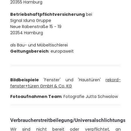
20355 Hamburg
Betriebshaftpflichtversicherung
bei
Signal Iduna Gruppe
Neue Rabenstraße 15 - 19
20354 Hamburg
als Bau- und Möbeltischlerei
Geltungsbereich
: europaweit
Bildbeispiele
'Fenster' und 'Haustüren'
rekord-
fenster+türen GmbH & Co. KG
Fotoaufnahmen Team
: Fotografie Jutta Schwolow
Verbraucherstreitbeilegung/Universalschlichtungsst
Wir sind nicht bereit oder verpflichtet, an